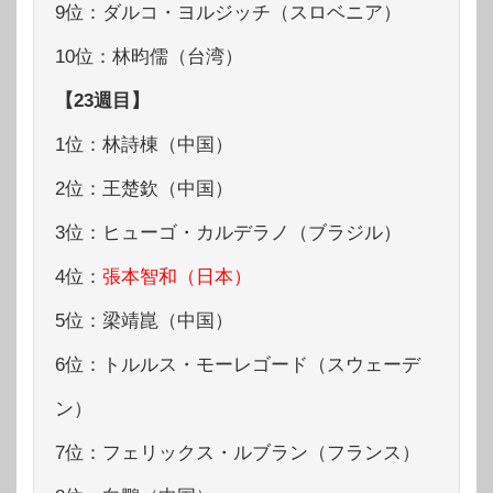
9位：ダルコ・ヨルジッチ（スロベニア）
10位：林昀儒（台湾）
【23週目】
1位：林詩棟（中国）
2位：王楚欽（中国）
3位：ヒューゴ・カルデラノ（ブラジル）
4位：
張本智和（日本）
5位：梁靖崑（中国）
6位：トルルス・モーレゴード（スウェーデ
ン）
7位：フェリックス・ルブラン（フランス）