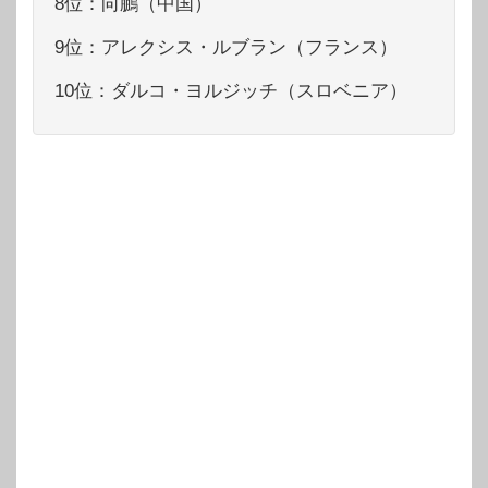
8位：向鵬（中国）
9位：アレクシス・ルブラン（フランス）
10位：ダルコ・ヨルジッチ（スロベニア）