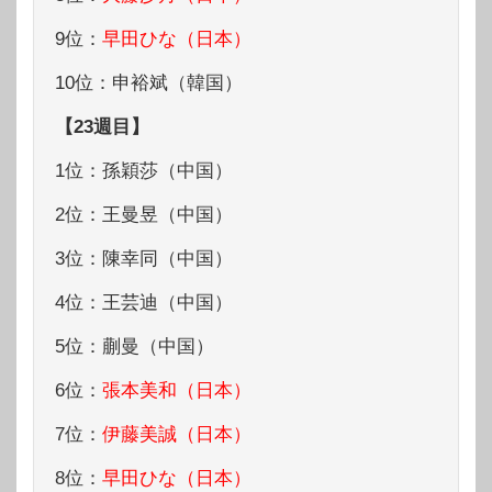
9位：
早田ひな（日本）
10位：申裕斌（韓国）
【23週目】
1位：孫穎莎（中国）
2位：王曼昱（中国）
3位：陳幸同（中国）
4位：王芸迪（中国）
5位：蒯曼（中国）
6位：
張本美和（日本）
7位：
伊藤美誠（日本）
8位：
早田ひな（日本）