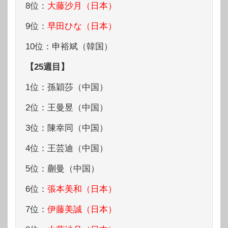
8位：
大藤沙月（日本）
9位：
早田ひな（日本）
10位：申裕斌（韓国）
【25週目】
1位：孫穎莎（中国）
2位：王曼昱（中国）
3位：陳幸同（中国）
4位：王芸迪（中国）
5位：蒯曼（中国）
6位：
張本美和（日本）
7位：
伊藤美誠（日本）