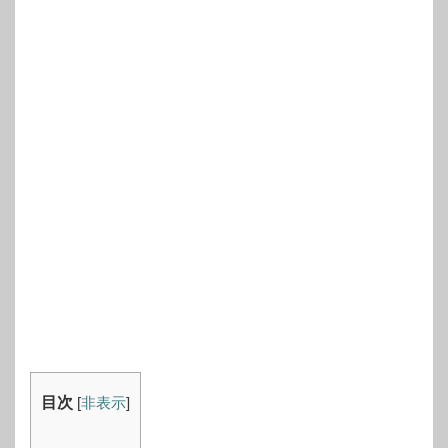
目次
[
非表示
]