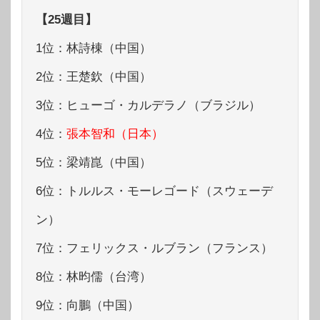
【25週目】
1位：林詩棟（中国）
2位：王楚欽（中国）
3位：ヒューゴ・カルデラノ（ブラジル）
4位：
張本智和（日本）
5位：梁靖崑（中国）
6位：トルルス・モーレゴード（スウェーデ
ン）
7位：フェリックス・ルブラン（フランス）
8位：林昀儒（台湾）
9位：向鵬（中国）