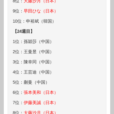
8位：
大藤沙月（日本）
9位：
早田ひな（日本）
10位：申裕斌（韓国）
【24週目】
1位：孫穎莎（中国）
2位：王曼昱（中国）
3位：陳幸同（中国）
4位：王芸迪（中国）
5位：蒯曼（中国）
6位：
張本美和（日本）
7位：
伊藤美誠（日本）
8位：
大藤沙月（日本）