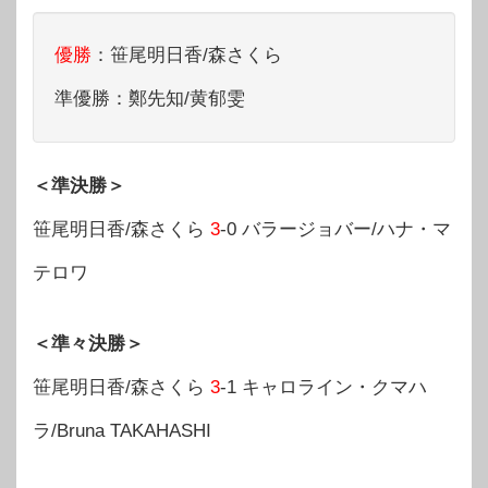
優勝
：笹尾明日香/森さくら
準優勝：鄭先知/黄郁雯
＜準決勝＞
笹尾明日香/森さくら
3
-0 バラージョバー/ハナ・マ
テロワ
＜準々決勝＞
笹尾明日香/森さくら
3
-1 キャロライン・クマハ
ラ/Bruna TAKAHASHI