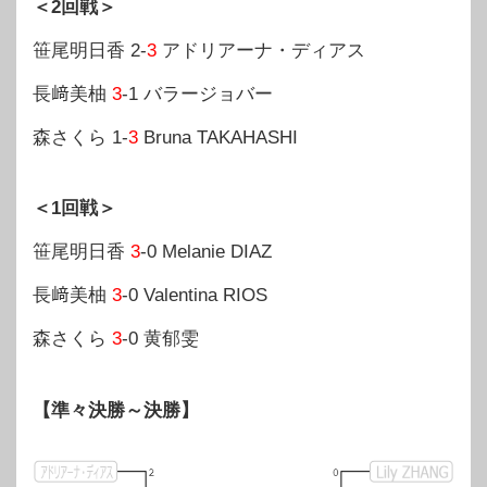
＜2回戦＞
笹尾明日香 2-
3
アドリアーナ・ディアス
長﨑美柚
3
-1 バラージョバー
森さくら 1-
3
Bruna TAKAHASHI
＜1回戦＞
笹尾明日香
3
-0 Melanie DIAZ
長﨑美柚
3
-0 Valentina RIOS
森さくら
3
-0 黄郁雯
【準々決勝～決勝】