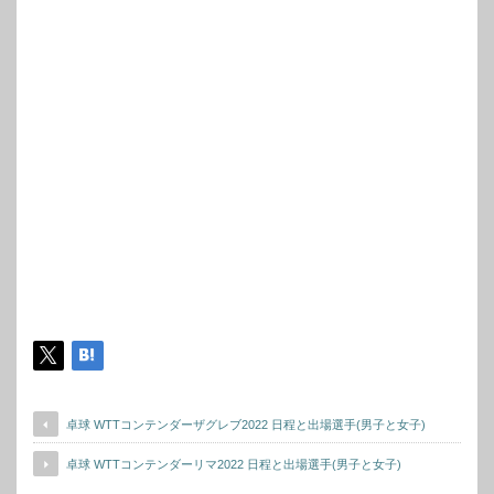
卓球 WTTコンテンダーザグレブ2022 日程と出場選手(男子と女子)
卓球 WTTコンテンダーリマ2022 日程と出場選手(男子と女子)