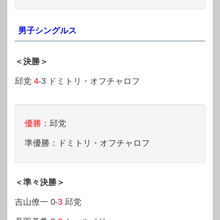
男子シングルス
＜決勝＞
邱党
4
-3 ドミトリ・オフチャロフ
優勝
：邱党
準優勝：ドミトリ・オフチャロフ
＜準々決勝＞
吉山僚一 0-
3
邱党