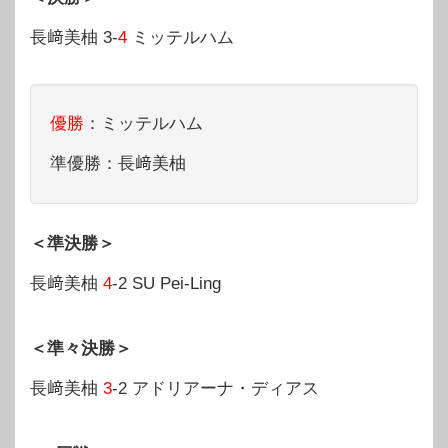
長﨑美柚 3-
4
ミッテルハム
優勝
：ミッテルハム
準優勝：長﨑美柚
＜準決勝＞
長﨑美柚
4
-2 SU Pei-Ling
＜準々決勝＞
長﨑美柚
3
-2 アドリアーナ・ディアス