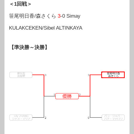
＜1回戦＞
笹尾明日香/森さくら
3
-0 Simay
KULAKCEKEN/Sibel ALTINKAYA
【準決勝～決勝】