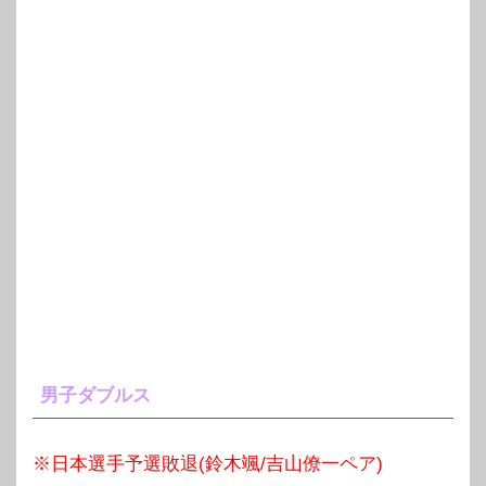
男子ダブルス
※日本選手予選敗退(鈴木颯/吉山僚一ペア)