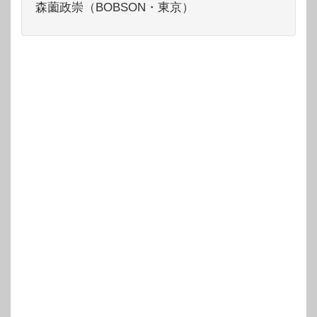
森薗政崇（BOBSON・東京）