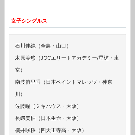
女子シングルス
石川佳純（全農・山口）
木原美悠（JOCエリートアカデミー/星槎・東
京）
南波侑里香（日本ペイントマレッツ・神奈
川）
佐藤瞳（ミキハウス・大阪）
長﨑美柚（日本生命・大阪）
横井咲桜（四天王寺高・大阪）