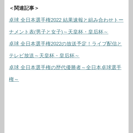
＜関連記事＞
卓球 全日本選手権2022 結果速報と組み合わせトー
ナメント表(男子と女子)～天皇杯・皇后杯～
卓球 全日本選手権2022の放送予定！ライブ配信と
テレビ放送～天皇杯・皇后杯～
卓球 全日本選手権の歴代優勝者～全日本卓球選手
権～