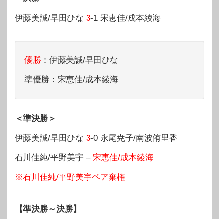
伊藤美誠/早田ひな
3
-1 宋恵佳/成本綾海
優勝
：伊藤美誠/早田ひな
準優勝：宋恵佳/成本綾海
＜準決勝＞
伊藤美誠/早田ひな
3
-0 永尾尭子/南波侑里香
石川佳純/平野美宇 –
宋恵佳/成本綾海
※石川佳純/平野美宇ペア棄権
【準決勝～決勝】