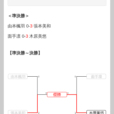
＜準決勝＞
由本楓羽 0-
3
張本美和
面手凛 0-
3
木原美悠
【準決勝～決勝】