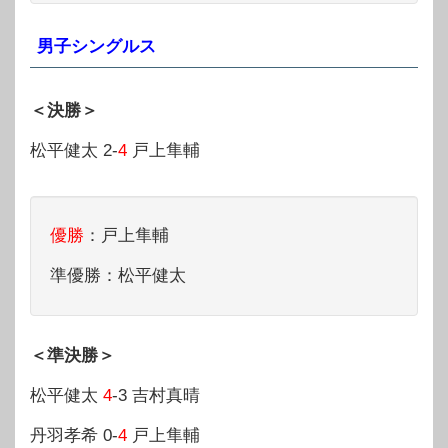
男子シングルス
＜決勝＞
松平健太 2-
4
戸上隼輔
優勝
：戸上隼輔
準優勝：松平健太
＜準決勝＞
松平健太
4
-3 吉村真晴
丹羽孝希 0-
4
戸上隼輔