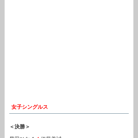
女子シングルス
＜決勝＞