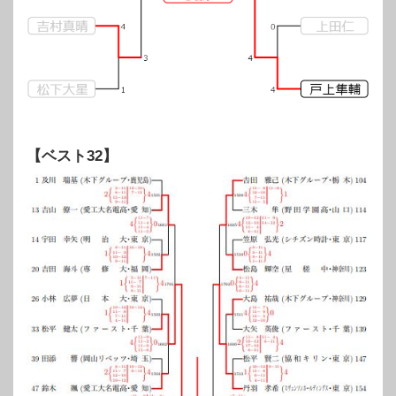
【ベスト32】