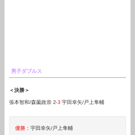
男子ダブルス
＜決勝＞
張本智和/森薗政崇 2-
3
宇田幸矢/戸上隼輔
優勝
：宇田幸矢/戸上隼輔