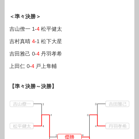
＜準々決勝＞
吉山僚一 1-
4
松平健太
吉村真晴
4
-1 松下大星
吉田雅己 0-
4
丹羽孝希
上田仁 0-
4
戸上隼輔
【準々決勝～決勝】