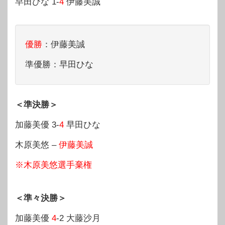
早田ひな 1-
4
伊藤美誠
優勝
：伊藤美誠
準優勝：早田ひな
＜準決勝＞
加藤美優 3-
4
早田ひな
木原美悠 –
伊藤美誠
※木原美悠選手棄権
＜準々決勝＞
加藤美優
4
-2 大藤沙月