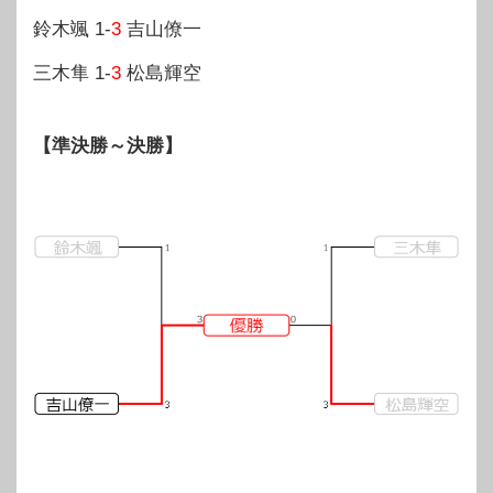
鈴木颯 1-
3
吉山僚一
三木隼 1-
3
松島輝空
【準決勝～決勝】