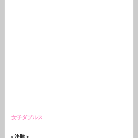
女子ダブルス
＜決勝＞