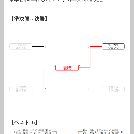
【準決勝～決勝】
【ベスト16】