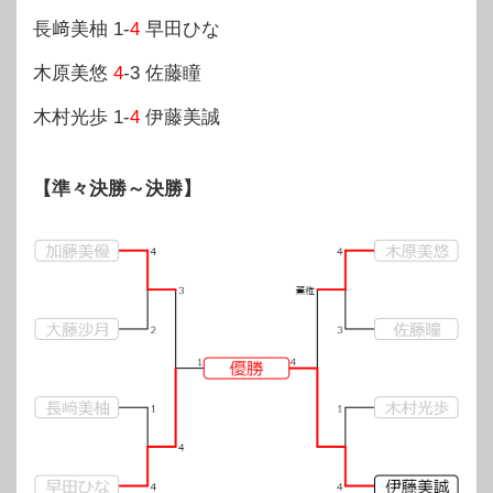
長﨑美柚 1-
4
早田ひな
木原美悠
4
-3 佐藤瞳
木村光歩 1-
4
伊藤美誠
【準々決勝～決勝】