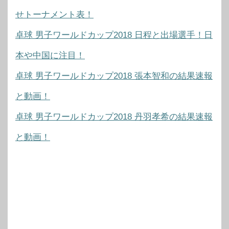
せトーナメント表！
卓球 男子ワールドカップ2018 日程と出場選手！日
本や中国に注目！
卓球 男子ワールドカップ2018 張本智和の結果速報
と動画！
卓球 男子ワールドカップ2018 丹羽孝希の結果速報
と動画！