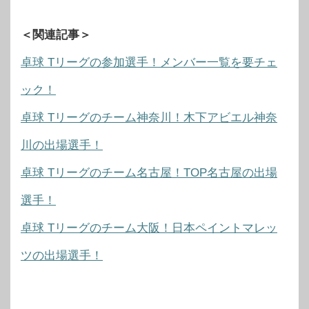
＜関連記事＞
卓球 Tリーグの参加選手！メンバー一覧を要チェ
ック！
卓球 Tリーグのチーム神奈川！木下アビエル神奈
川の出場選手！
卓球 Tリーグのチーム名古屋！TOP名古屋の出場
選手！
卓球 Tリーグのチーム大阪！日本ペイントマレッ
ツの出場選手！