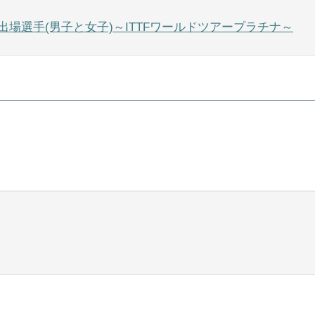
と出場選手(男子と女子)～ITTFワールドツアープラチナ～