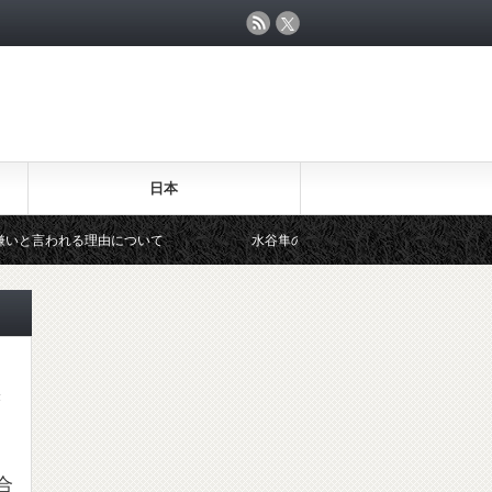
日本
る理由について
水谷隼の年収発言「推定1億円！」なぜ卓球選手はこ
き
合