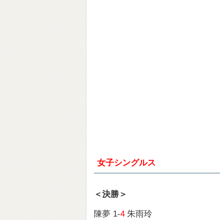
女子シングルス
＜決勝＞
陳夢 1-
4
朱雨玲