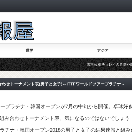
世界
アジア
張本智和 チョレイの意味や嫌いと言われ
み合わせトーナメント表(男子と女子)～ITTFワールドツアープラチナ～
ドツアープラチナ・韓国オープンが7月の中旬から開催。卓球好
組み合わせトーナメント表、気になるのではないでしょう
プラチナ・韓国オープン2018の男子と女子の結果速報と組み