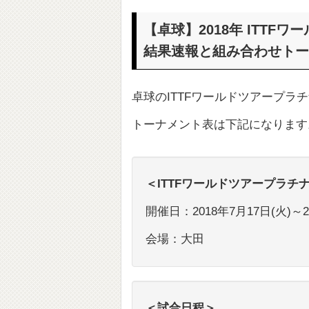
【卓球】2018年 ITT
結果速報と組み合わせトー
卓球のITTFワールドツアープラ
トーナメント表は下記になります
＜ITTFワールドツアープラチ
開催日：2018年7月17日(火)～2
会場：大田
＜試合日程＞