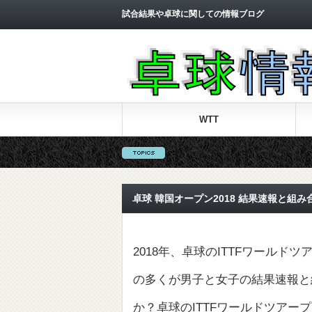
試合結果や卓球に関しての情報ブログ
WTT
卓球 韓国オープン2018 結果速報と組
2018年、卓球のITTFワール
の多くが男子と女子の結果速報と
か？卓球のITTFワールドツアー