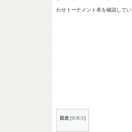
わせトーナメント表を確認してい
目次
[
非表示
]