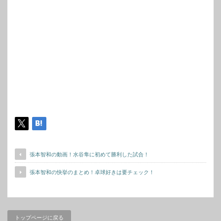
張本智和の動画！水谷隼に初めて勝利した試合！
張本智和の快挙のまとめ！卓球好きは要チェック！
トップページに戻る