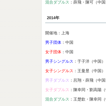
混合ダブルス
：薛飛・陳可（中国
2014年
開催地：上海
男子団体
：中国
女子団体
：中国
男子シングルス
：于子洋（中国）
女子シングルス
：王曼昱（中国）
男子ダブルス
：呂翔・薛飛（中国
女子ダブルス
：陳幸同・劉高陽（
混合ダブルス
：王楚欽・陳幸同（