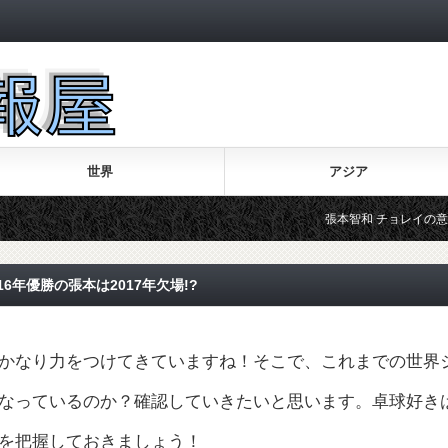
世界
アジア
張本智和 チョレイの意味や嫌いと
6年優勝の張本は2017年欠場!?
かなり力をつけてきていますね！そこで、これまでの世界
なっているのか？確認していきたいと思います。卓球好き
を把握しておきましょう！