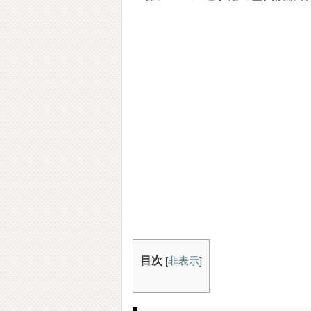
目次
[
非表示
]