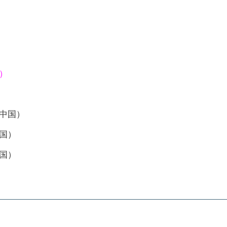
）
中国）
国）
国）