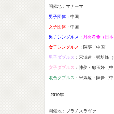
開催地：マナーマ
男子団体
：中国
女子団体
：中国
男子シングルス
：
丹羽孝希（日本
女子シングルス
：陳夢（中国）
男子ダブルス
：宋鴻遠・鄭培峰（
女子ダブルス
：陳夢・顧玉婷（中
混合ダブルス
：宋鴻遠・陳夢（中
2010年
開催地：ブラチスラヴァ