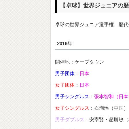
【卓球】世界ジュニアの歴
卓球の世界ジュニア選手権、歴代
2016年
開催地：ケープタウン
男子団体
：
日本
女子団体
：
日本
男子シングルス
：
張本智和（日本
女子シングルス
：石洵瑶（中国）
男子ダブルス
：安宰賢・趙勝敏（