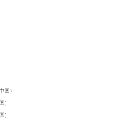
）
中国）
国）
国）