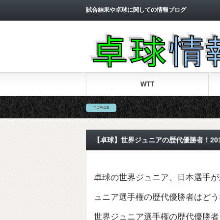
試合結果や卓球に関しての情報ブログ
WTT
【卓球】世界ジュニアの歴代優勝者！201
卓球の世界ジュニア、日本選手が
ュニア選手権の歴代優勝者はどう
世界ジュニア選手権の歴代優勝者