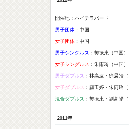
2012年
開催地：ハイデラバード
男子団体
：中国
女子団体
：中国
男子シングルス
：樊振東（中国）
女子シングルス
：朱雨玲（中国）
男子ダブルス
：林高遠・徐晨皓（
女子ダブルス
：顧玉婷・朱雨玲（
混合ダブルス
：樊振東・劉高陽（
2011年