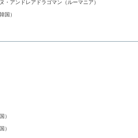
ヌ・アンドレアドラゴマン（ルーマニア）
韓国）
）
国）
国）