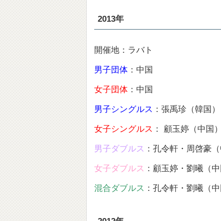
2013年
開催地：ラバト
男子団体
：中国
女子団体
：中国
男子シングルス
：張禹珍（韓国）
女子シングルス
： 顧玉婷（中国
男子ダブルス
：孔令軒・周啓豪（
女子ダブルス
：顧玉婷・劉曦（中
混合ダブルス
：孔令軒・劉曦（中