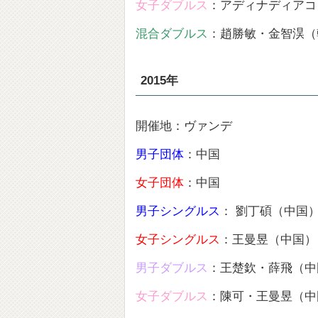
女子ダブルス
：アディナディアコ
混合ダブルス
：趙勝敏・金智淏（
2015年
開催地：ヴァンデ
男子団体
：中国
女子団体
：中国
男子シングルス
： 劉丁碩（中国
女子シングルス
：王曼昱（中国）
男子ダブルス
：王楚欽・薛飛（中
女子ダブルス
：陳可・王曼昱（中