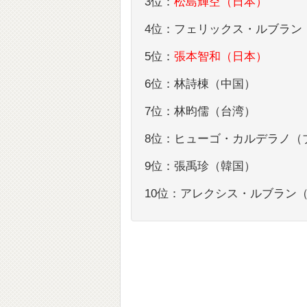
3位：
松島輝空（日本）
4位：フェリックス・ルブラン
5位：
張本智和（日本）
6位：林詩棟（中国）
7位：林昀儒（台湾）
8位：ヒューゴ・カルデラノ（
9位：張禹珍（韓国）
10位：アレクシス・ルブラン