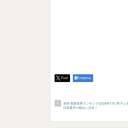
Post
Hatena
卓球 最新世界ランキング(2026年7月) 男子と
日本選手の順位に注目！