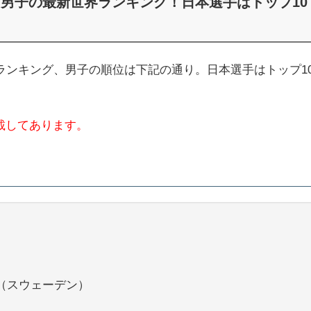
球 男子の最新世界ランキング！日本選手はトップ10
界ランキング、男子の順位は下記の通り。日本選手はトップ1
載してあります。
（スウェーデン）