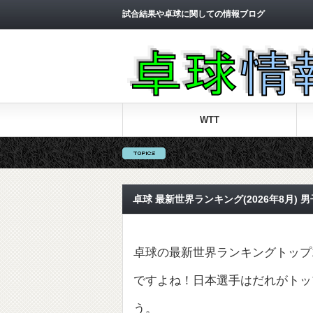
試合結果や卓球に関しての情報ブログ
WTT
卓球 最新世界ランキング(2026年8月)
卓球の最新世界ランキングトップ1
ですよね！日本選手はだれがトッ
う。