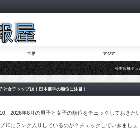
世界
アジア
張本智和 チョレイの意味
 男子と女子トップ10！日本選手の順位に注目！
0、2026年8月の男子と女子の順位をチェックしておきた
プ10にランク入りしているのか？チェックしていきましょ