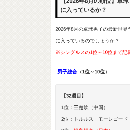
【2026年8月の順位】卓
に入っているか？
2026年8月の卓球男子の最新世
に入っているのでしょうか？
※シングルスの1位～10位まで記
男子総合
（1位～10位）
【32週目】
1位：王楚欽（中国）
2位：トルルス・モーレゴード