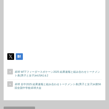
卓球 WTTフィーダースポケーン2025 結果速報と組み合わせトーナメン
ト表(男子と女子)inUSA1＆2
卓球 全中2025 結果速報と組み合わせトーナメント表(男子と女子)in第56
回全国中学校卓球大会