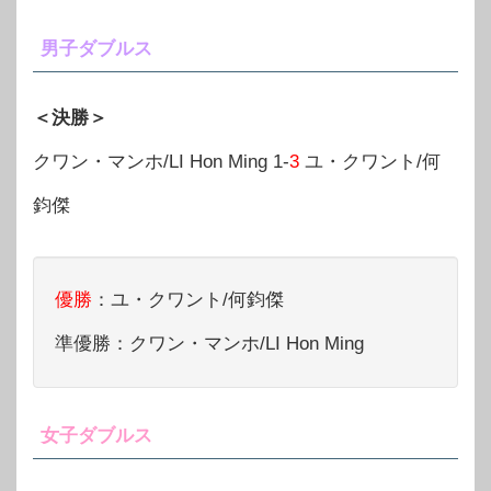
男子ダブルス
＜決勝＞
クワン・マンホ/LI Hon Ming 1-
3
ユ・クワント/何
鈞傑
優勝
：ユ・クワント/何鈞傑
準優勝：クワン・マンホ/LI Hon Ming
女子ダブルス