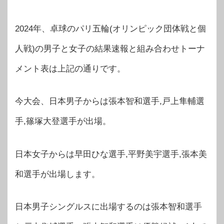
2024年、卓球のパリ五輪(オリンピック団体戦と個
人戦)の男子と女子の結果速報と組み合わせトーナ
メント表は上記の通りです。
今大会、日本男子からは張本智和選手,戸上隼輔選
手,篠塚大登選手が出場。
日本女子からは早田ひな選手,平野美宇選手,張本美
和選手が出場します。
日本男子シングルスに出場するのは張本智和選手