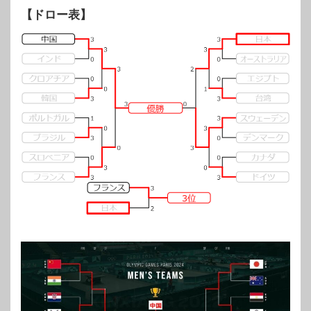
【ドロー表】