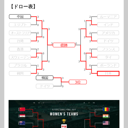
【ドロー表】