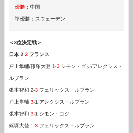
優勝
：中国
準優勝：スウェーデン
＜3位決定戦＞
日本 2-
3
フランス
戸上隼輔/篠塚大登 1-
3
シモン・ゴジ/アレクシス・
ルブラン
張本智和 2-
3
フェリックス・ルブラン
戸上隼輔
3
-1 アレクシス・ルブラン
張本智和
3
-1 シモン・ゴジ
篠塚大登 1-
3
フェリックス・ルブラン