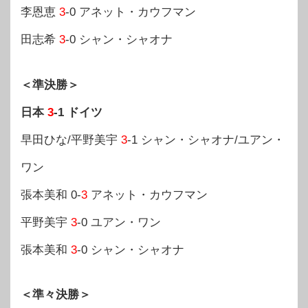
李恩恵
3
-0 アネット・カウフマン
田志希
3
-0 シャン・シャオナ
＜準決勝＞
日本
3
-1 ドイツ
早田ひな/平野美宇
3
-1 シャン・シャオナ/ユアン・
ワン
張本美和 0-
3
アネット・カウフマン
平野美宇
3
-0 ユアン・ワン
張本美和
3
-0 シャン・シャオナ
＜準々決勝＞