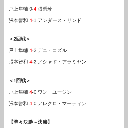
戸上隼輔 0-
4
張禹珍
張本智和
4
-1 アンダース・リンド
＜2回戦＞
戸上隼輔
4
-2 デニ・コズル
張本智和
4
-2 ノシャド・アラミヤン
＜1回戦＞
戸上隼輔
4
-0 ワン・ユージン
張本智和
4
-0 アレグロ・マーティン
【準々決勝～決勝】