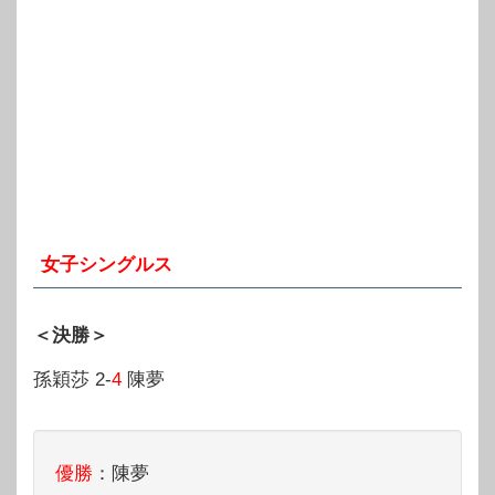
女子シングルス
＜決勝＞
孫穎莎 2-
4
陳夢
優勝
：陳夢