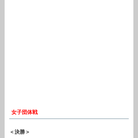
女子団体戦
＜決勝＞