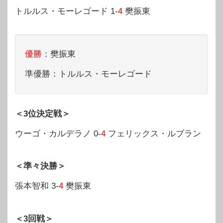
トルルス・モーレゴード 1-
4
樊振東
優勝
：樊振東
準優勝：トルルス・モーレゴード
＜3位決定戦＞
ウーゴ・カルデラノ 0-
4
フェリックス・ルブラン
＜準々決勝＞
張本智和 3-
4
樊振東
＜3回戦＞