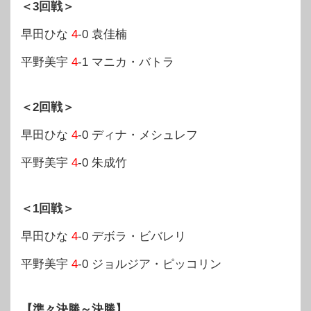
＜3回戦＞
早田ひな
4
-0 袁佳楠
平野美宇
4
-1 マニカ・バトラ
＜2回戦＞
早田ひな
4
-0 ディナ・メシュレフ
平野美宇
4
-0 朱成竹
＜1回戦＞
早田ひな
4
-0 デボラ・ビバレリ
平野美宇
4
-0 ジョルジア・ピッコリン
【準々決勝～決勝】