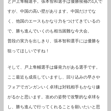
と戸上隼輔選手。張本智和選手は優勝候補の1人で
すが、中国の高い壁があります。中国だけでな
く、他国のエースもかなり力をつけてきているの
で、勝ち進んでいくのも相当困難な今大会。
普段の実力を出しきり、張本智和選手には優勝を
狙ってほしいですね！
そして、戸上隼輔選手は爆発力がある選手です。
ここ最近も成長していますし、回り込みの早さや
フォアでガンガンいく卓球は対戦相手もかなり嫌
がるかと思います。攻めの姿勢で攻撃的な卓球を
し、勝ち進んで行ってくれることを願いたいと思