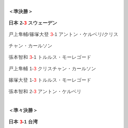
＜準決勝＞
日本 2-
3
スウェーデン
戸上隼輔/篠塚大登
3
-1 アントン・ケルベリ/クリス
チャン・カールソン
張本智和
3
-1 トルルス・モーレゴード
戸上隼輔 1-
3
クリスチャン・カールソン
篠塚大登 1-
3
トルルス・モーレゴード
張本智和 2-
3
アントン・ケルベリ
＜準々決勝＞
日本
3
-1 台湾