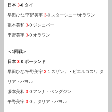
日本
3
-0 タイ
早田ひな/平野美宇
3
-0 スターシニー/オラワン
張本美和
3
-0 ジンニパー
平野美宇
3
-0 オラワン
＜1回戦＞
日本
3
-0 ポーランド
早田ひな/平野美宇
3
-1 ズザンナ・ビエルゴス/ナタ
リア・バヨル
張本美和
3
-0 アンナ・ベングジン
平野美宇
3
-0 ナタリア・バヨル