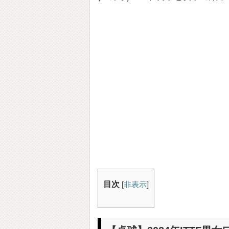
目次
[
非表示
]