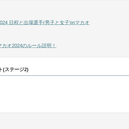
024 日程と出場選手(男子と女子)inマカオ
マカオ2024のルール説明！
(ステージ2)