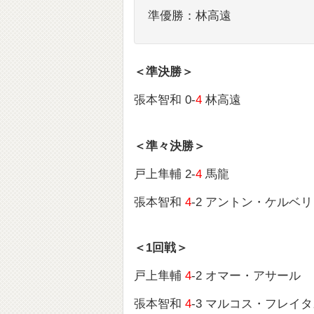
準優勝：林高遠
＜準決勝＞
張本智和 0-
4
林高遠
＜準々決勝＞
戸上隼輔 2-
4
馬龍
張本智和
4
-2 アントン・ケルベリ
＜1回戦＞
戸上隼輔
4
-2 オマー・アサール
張本智和
4
-3 マルコス・フレイ