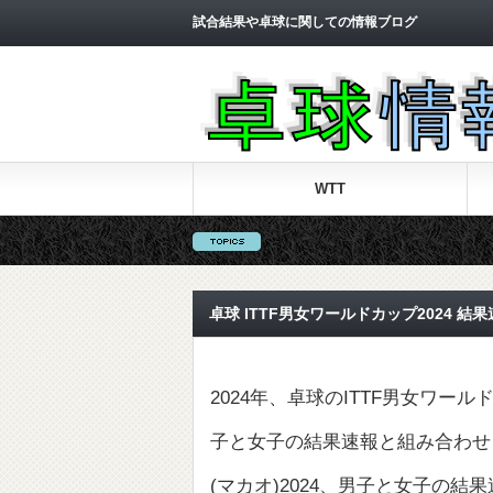
試合結果や卓球に関しての情報ブログ
WTT
卓球 ITTF男女ワールドカップ2024 
2024年、卓球のITTF男女ワー
子と女子の結果速報と組み合わせ
(マカオ)2024、男子と女子の