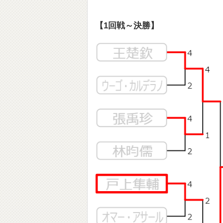
【1回戦～決勝】