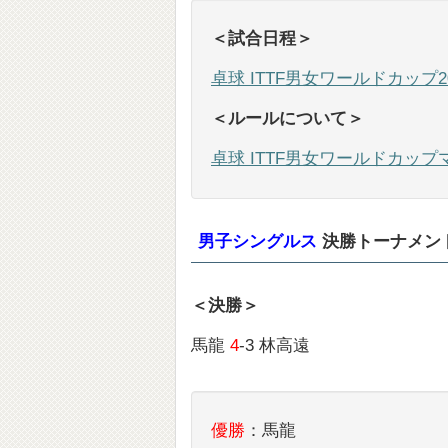
＜試合日程＞
卓球 ITTF男女ワールドカップ2
＜ルールについて＞
卓球 ITTF男女ワールドカップ
男子シングルス
決勝トーナメント
＜決勝＞
馬龍
4
-3 林高遠
優勝
：馬龍