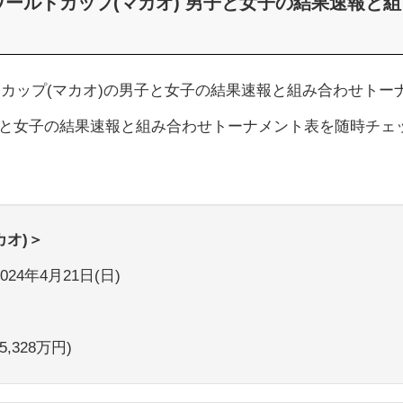
男女ワールドカップ(マカオ) 男子と女子の結果速報と組
ールドカップ(マカオ)の男子と女子の結果速報と組み合わせトー
と女子の結果速報と組み合わせトーナメント表を随時チェ
カオ)＞
024年4月21日(日)
ナ
,328万円)