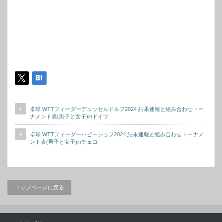
卓球 WTTフィーダーデュッセルドルフ2024 結果速報と組み合わせトー
ナメント表(男子と女子)inドイツ
卓球 WTTフィーダーハビージョフ2024 結果速報と組み合わせトーナメ
ント表(男子と女子)inチェコ
トップページに戻る