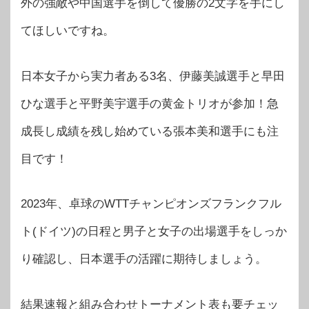
外の強敵や中国選手を倒して優勝の2文字を手にし
てほしいですね。
日本女子から実力者ある3名、伊藤美誠選手と早田
ひな選手と平野美宇選手の黄金トリオが参加！急
成長し成績を残し始めている張本美和選手にも注
目です！
2023年、卓球のWTTチャンピオンズフランクフル
ト(ドイツ)の日程と男子と女子の出場選手をしっか
り確認し、日本選手の活躍に期待しましょう。
結果速報と組み合わせトーナメント表も要チェッ