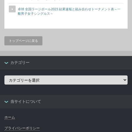
卓球 全国ラージボール2023 結果速報と組み合わせトーナメント表～一
般男子女子シングルス～
トップページに戻る
カテゴリー
カ
テ
ゴ
リ
ー
当サイトについて
ホーム
プライバシーポリシー