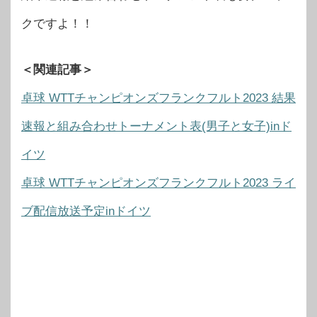
クですよ！！
＜関連記事＞
卓球 WTTチャンピオンズフランクフルト2023 結果
速報と組み合わせトーナメント表(男子と女子)inド
イツ
卓球 WTTチャンピオンズフランクフルト2023 ライ
ブ配信放送予定inドイツ