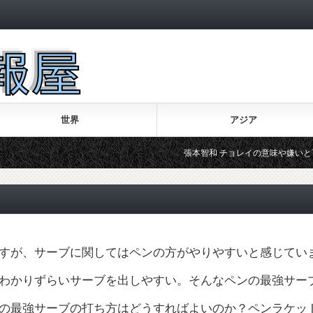
世界
アジア
張本智和 チョレイの意味や嫌いと言われる理由
すが、サーブに関してはペンの方がやりやすいと感じてい
わかりずらいサーブを出しやすい。そんなペンの最強サー
の最強サーブの打ち方はどうすればよいのか？ペンラケッ