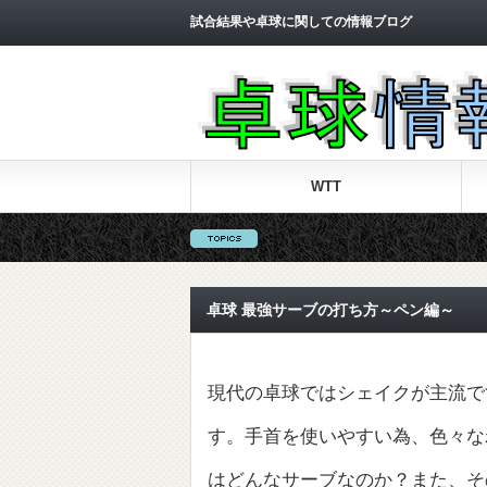
試合結果や卓球に関しての情報ブログ
WTT
卓球 最強サーブの打ち方～ペン編～
現代の卓球ではシェイクが主流で
す。手首を使いやすい為、色々な
はどんなサーブなのか？また、そ