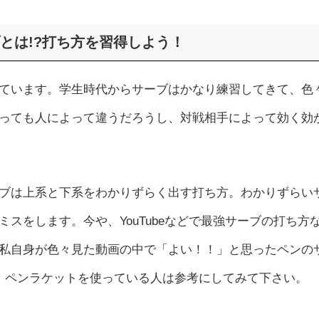
とは!?打ち方を習得しよう！
ています。学生時代からサーブはかなり練習してきて、色
っても人によって違うだろうし、対戦相手によって効く効
ブは上系と下系をわかりずらく出す打ち方。わかりずらい
スをします。今や、YouTubeなどで最強サーブの打ち方
私自身が色々見た動画の中で「よい！！」と思ったペンの
、ペンラケットを使っている人は参考にしてみて下さい。