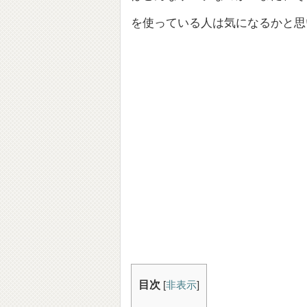
を使っている人は気になるかと思
目次
[
非表示
]