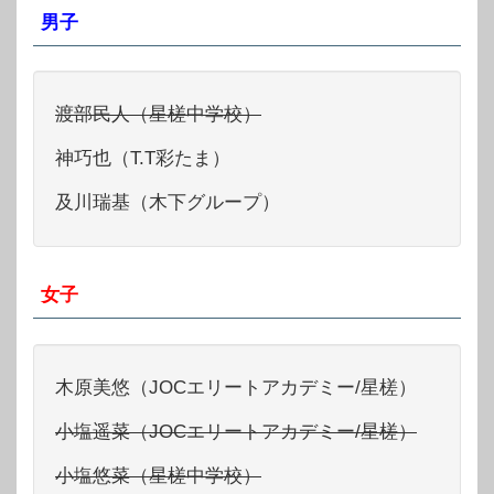
男子
渡部民人（星槎中学校）
神巧也（T.T彩たま）
及川瑞基（木下グループ）
女子
木原美悠（JOCエリートアカデミー/星槎）
小塩遥菜（JOCエリートアカデミー/星槎）
小塩悠菜（星槎中学校）