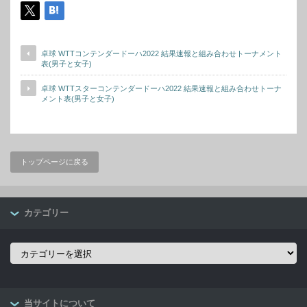
卓球 WTTコンテンダードーハ2022 結果速報と組み合わせトーナメント
表(男子と女子)
卓球 WTTスターコンテンダードーハ2022 結果速報と組み合わせトーナ
メント表(男子と女子)
トップページに戻る
カテゴリー
カ
テ
ゴ
リ
ー
当サイトについて