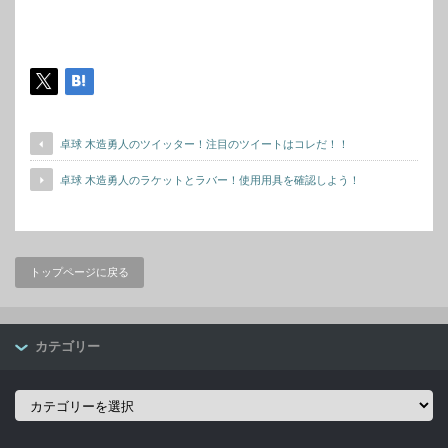
卓球 木造勇人のツイッター！注目のツイートはコレだ！！
卓球 木造勇人のラケットとラバー！使用用具を確認しよう！
トップページに戻る
カテゴリー
カ
テ
ゴ