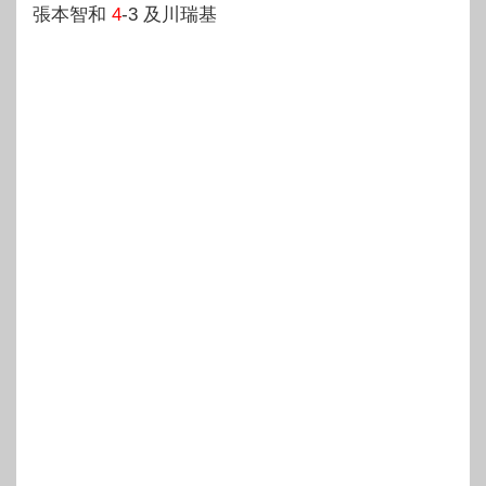
張本智和
4
-3 及川瑞基