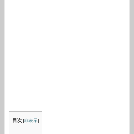
目次
[
非表示
]