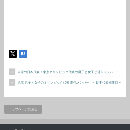
卓球の日本代表！東京オリンピック代表の男子と女子と補欠メンバー！
卓球 男子と女子のオリンピック代表 歴代メンバー！～日本代表団体戦～
トップページに戻る