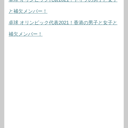
と補欠メンバー！
卓球 オリンピック代表2021！香港の男子と女子と
補欠メンバー！