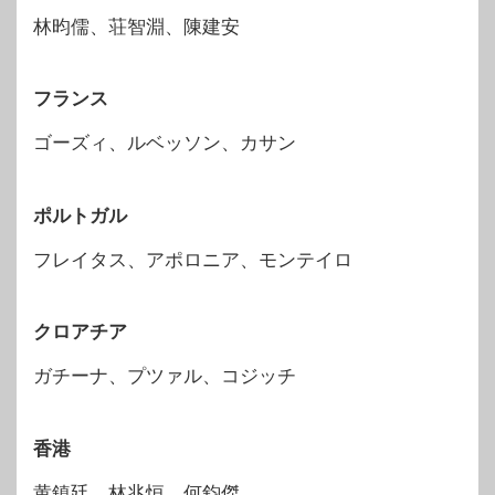
林昀儒、荘智淵、陳建安
フランス
ゴーズィ、ルベッソン、カサン
ポルトガル
フレイタス、アポロニア、モンテイロ
クロアチア
ガチーナ、プツァル、コジッチ
香港
黄鎮廷、林兆恒、何鈞傑