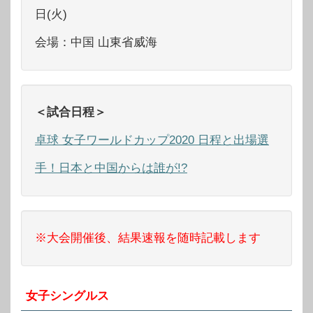
日(火)
会場：中国 山東省威海
＜試合日程＞
卓球 女子ワールドカップ2020 日程と出場選
手！日本と中国からは誰が!?
※大会開催後、結果速報を随時記載します
女子シングルス