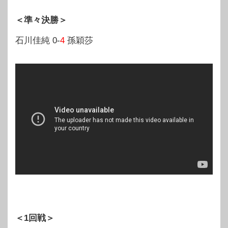
＜準々決勝＞
石川佳純 0-
4
孫穎莎
＜1回戦＞