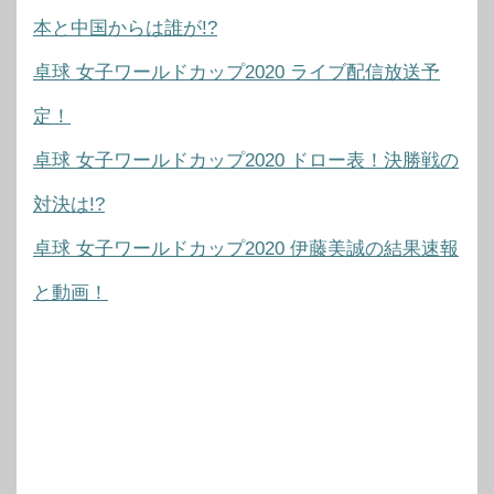
本と中国からは誰が!?
卓球 女子ワールドカップ2020 ライブ配信放送予
定！
卓球 女子ワールドカップ2020 ドロー表！決勝戦の
対決は!?
卓球 女子ワールドカップ2020 伊藤美誠の結果速報
と動画！