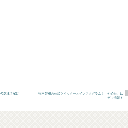
での放送予定は
張本智和の公式ツイッターとインスタグラム！「やめた」は
デマ情報！