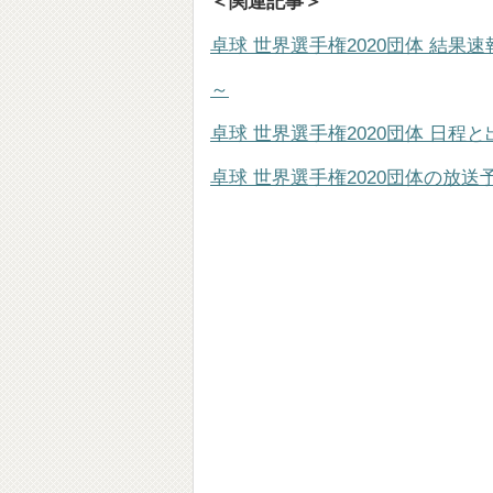
＜関連記事＞
卓球 世界選手権2020団体 結果
～
卓球 世界選手権2020団体 日程と
卓球 世界選手権2020団体の放