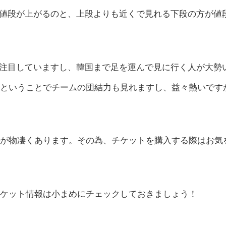
値段が上がるのと、上段よりも近くで見れる下段の方が値
注目していますし、韓国まで足を運んで見に行く人が大勢
体戦ということでチームの団結力も見れますし、益々熱いです
影響が物凄くあります。その為、チケットを購入する際はお気
のチケット情報は小まめにチェックしておきましょう！