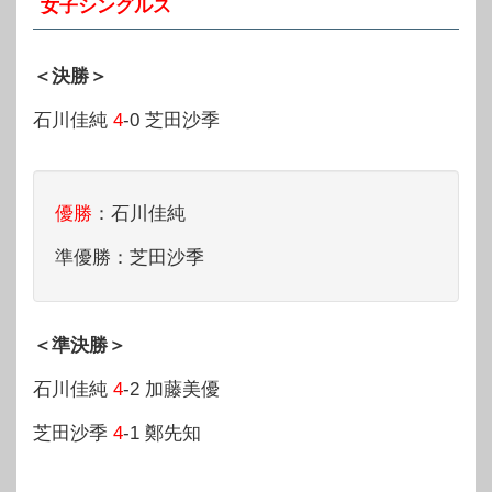
女子シングルス
＜決勝＞
石川佳純
4
-0 芝田沙季
優勝
：石川佳純
準優勝：芝田沙季
＜準決勝＞
石川佳純
4
-2 加藤美優
芝田沙季
4
-1 鄭先知