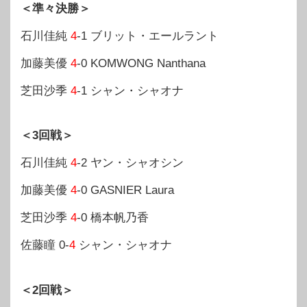
＜準々決勝＞
石川佳純
4
-1 ブリット・エールラント
加藤美優
4
-0 KOMWONG Nanthana
芝田沙季
4
-1 シャン・シャオナ
＜3回戦＞
石川佳純
4
-2 ヤン・シャオシン
加藤美優
4
-0 GASNIER Laura
芝田沙季
4
-0 橋本帆乃香
佐藤瞳 0-
4
シャン・シャオナ
＜2回戦＞