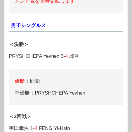
メント表を随時記載します
男子シングルス
＜決勝＞
PRYSHCHEPA Yevhen 3-
4
邱党
優勝
：邱党
準優勝：PRYSHCHEPA Yevhen
＜3回戦＞
宇田幸矢 1-
4
FENG Yi-Hsin