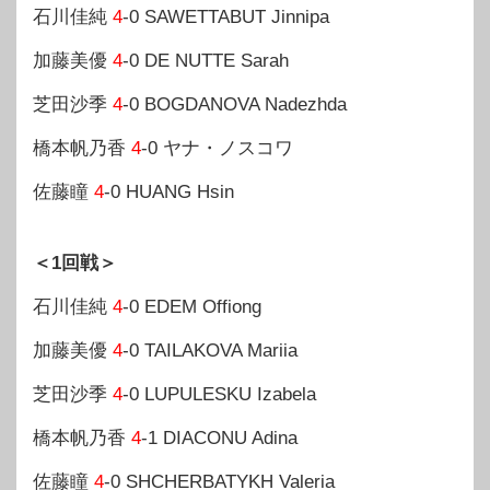
石川佳純
4
-0 SAWETTABUT Jinnipa
加藤美優
4
-0 DE NUTTE Sarah
芝田沙季
4
-0 BOGDANOVA Nadezhda
橋本帆乃香
4
-0 ヤナ・ノスコワ
佐藤瞳
4
-0 HUANG Hsin
＜1回戦＞
石川佳純
4
-0 EDEM Offiong
加藤美優
4
-0 TAILAKOVA Mariia
芝田沙季
4
-0 LUPULESKU Izabela
橋本帆乃香
4
-1 DIACONU Adina
佐藤瞳
4
-0 SHCHERBATYKH Valeria