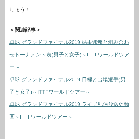
しょう！
＜関連記事＞
卓球 グランドファイナル2019 結果速報と組み合わ
せトーナメント表(男子と女子)～ITTFワールドツア
ー～
卓球 グランドファイナル2019 日程と出場選手(男
子と女子)～ITTFワールドツアー～
卓球 グランドファイナル2019 ライブ配信放送や動
画～ITTFワールドツアー～