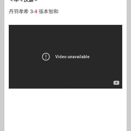
丹羽孝希 3-
4
張本智和