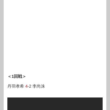
＜1回戦＞
丹羽孝希
4
-2 李尚洙