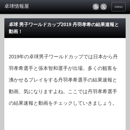
menu
卓球 男子ワールドカップ2019 丹羽孝希の結果速報と
動画！
2019年の卓球男子ワールドカップでは日本から丹
羽孝希選手と張本智和選手が出場。多くの観客を
沸かせるプレイをする丹羽孝希選手の結果速報と
動画、気になりますよね。ここでは丹羽孝希選手
の結果速報と動画をチェックしていきましょう。