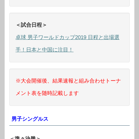
＜試合日程＞
卓球 男子ワールドカップ2019 日程と出場選
手！日本と中国に注目！
※大会開催後、結果速報と組み合わせトーナ
メント表を随時記載します
男子シングルス
＜準々決勝＞