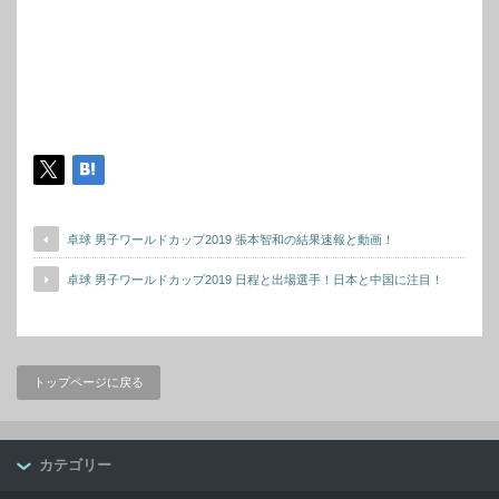
卓球 男子ワールドカップ2019 張本智和の結果速報と動画！
卓球 男子ワールドカップ2019 日程と出場選手！日本と中国に注目！
トップページに戻る
カテゴリー