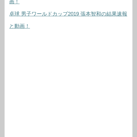
画！
卓球 男子ワールドカップ2019 張本智和の結果速報
と動画！