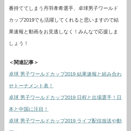
番持ててしまう丹羽孝希選手、卓球男子ワールド
カップ2019でも活躍してくれると思いますので結
果速報と動画をお見逃しなく！みんなで応援しま
しょう！
＜関連記事＞
卓球 男子ワールドカップ2019 結果速報と組み合わ
せトーナメント表！
卓球 男子ワールドカップ2019 日程と出場選手！日
本と中国に注目！
卓球 男子ワールドカップ2019 ライブ配信放送や動