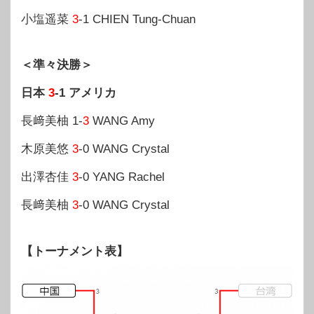
小塩遥菜
3
-1 CHIEN Tung-Chuan
＜準々決勝＞
日本
3
-1 アメリカ
長﨑美柚 1-
3
WANG Amy
木原美悠
3
-0 WANG Crystal
出澤杏佳
3
-0 YANG Rachel
長﨑美柚
3
-0 WANG Crystal
【トーナメント表】