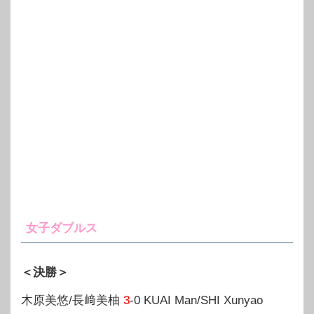
女子ダブルス
＜決勝＞
木原美悠/長﨑美柚
3
-0 KUAI Man/SHI Xunyao