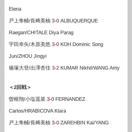
Elena
戸上隼輔/長﨑美柚
3
-0 ALBUQUERQUE
Raegan/CHITALE Diya Parag
宇田幸矢/木原美悠
3
-0 KOH Dominic Song
Jun/ZHOU Jingyi
篠塚大登/出澤杏佳
3
-2 KUMAR Nikhil/WANG Amy
＜2回戦＞
曽根翔/小塩遥菜
3
-0 FERNANDEZ
Carlos/HRABICOVA Klara
戸上隼輔/長﨑美柚
3
-0 ZAREHBIN Kai/YANG