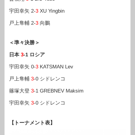
宇田幸矢 2-
3
XU Yingbin
戸上隼輔 2-
3
向鵬
＜準々決勝＞
日本
3
-1 ロシア
宇田幸矢 0-
3
KATSMAN Lev
戸上隼輔
3
-0 シドレンコ
篠塚大登
3
-1 GREBNEV Maksim
宇田幸矢
3
-0 シドレンコ
【トーナメント表】