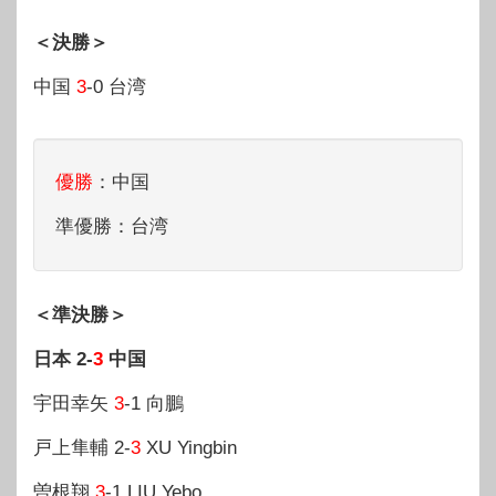
＜決勝＞
中国
3
-0 台湾
優勝
：中国
準優勝：台湾
＜準決勝＞
日本 2-
3
中国
宇田幸矢
3
-1 向鵬
戸上隼輔 2-
3
XU Yingbin
曽根翔
3
-1 LIU Yebo