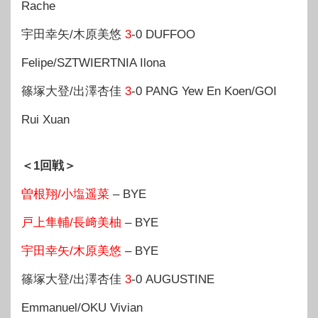
Rache
宇田幸矢/木原美悠
3
-0 DUFFOO
Felipe/SZTWIERTNIA Ilona
篠塚大登/出澤杏佳
3
-0 PANG Yew En Koen/GOI
Rui Xuan
＜1回戦＞
曽根翔/小塩遥菜
– BYE
戸上隼輔/長﨑美柚
– BYE
宇田幸矢/木原美悠
– BYE
篠塚大登/出澤杏佳
3
-0 AUGUSTINE
Emmanuel/OKU Vivian