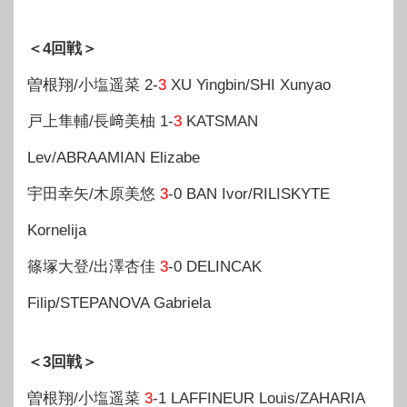
＜4回戦＞
曽根翔/小塩遥菜 2-
3
XU Yingbin/SHI Xunyao
戸上隼輔/長﨑美柚 1-
3
KATSMAN
Lev/ABRAAMIAN Elizabe
宇田幸矢/木原美悠
3
-0 BAN Ivor/RILISKYTE
Kornelija
篠塚大登/出澤杏佳
3
-0 DELINCAK
Filip/STEPANOVA Gabriela
＜3回戦＞
曽根翔/小塩遥菜
3
-1 LAFFINEUR Louis/ZAHARIA