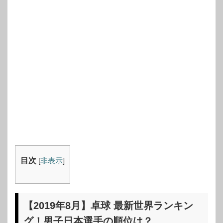
目次
[
非表示
]
【2019年8月】卓球 最新世界ランキン
グ！男子日本選手の順位は？