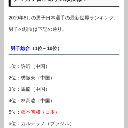
2019年8月の男子日本選手の最新世界ランキング、
男子の順位は下記の通り。
男子総合
（1位～10位）
1位：許昕（中国）
2位：樊振東（中国）
3位：馬龍（中国）
4位：林高遠（中国）
5位：
張本智和（日本）
6位：カルデラノ（ブラジル）