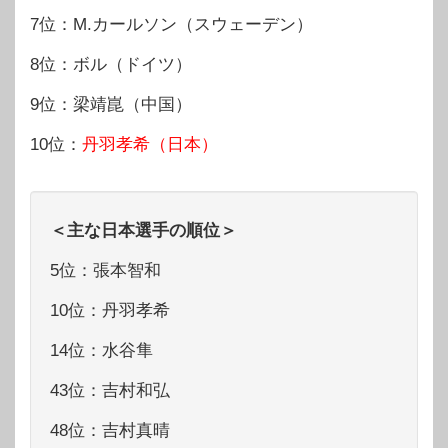
7位：M.カールソン（スウェーデン）
8位：ボル（ドイツ）
9位：梁靖崑（中国）
10位：
丹羽孝希（日本）
＜主な日本選手の順位＞
5位：張本智和
10位：丹羽孝希
14位：水谷隼
43位：吉村和弘
48位：吉村真晴