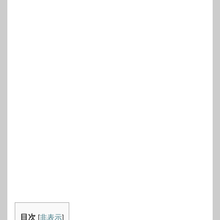
目次
[
非表示
]