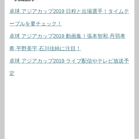
卓球 アジアカップ2019 日程と出場選手！タイムテ
ーブルを要チェック！
卓球 アジアカップ2019 動画集！張本智和,丹羽孝
希,平野美宇,石川佳純に注目！
卓球 アジアカップ2019 ライブ配信やテレビ放送予
定