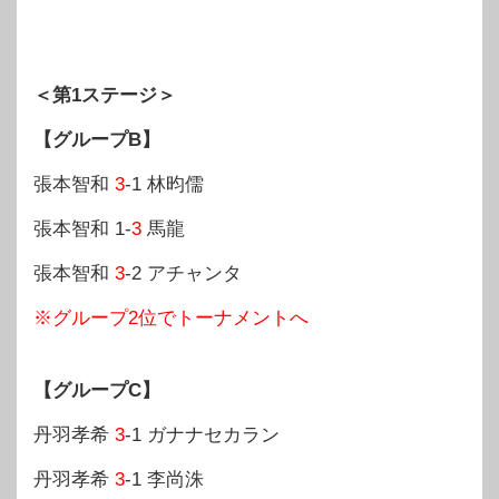
＜第1ステージ＞
【グループB】
張本智和
3
-1 林昀儒
張本智和 1-
3
馬龍
張本智和
3
-2 アチャンタ
※グループ2位でトーナメントへ
【グループC】
丹羽孝希
3
-1 ガナナセカラン
丹羽孝希
3
-1 李尚洙