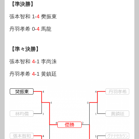
【準決勝】
張本智和 1-
4
樊振東
丹羽孝希 0-
4
馬龍
【準々決勝】
張本智和
4
-1 李尚洙
丹羽孝希
4
-1 黄鎮廷