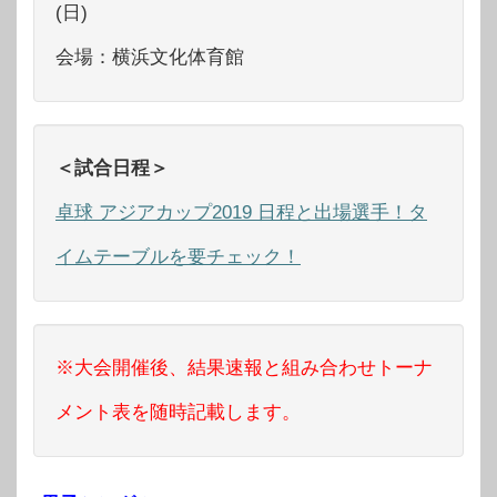
(日)
会場：横浜文化体育館
＜試合日程＞
卓球 アジアカップ2019 日程と出場選手！タ
イムテーブルを要チェック！
※大会開催後、結果速報と組み合わせトーナ
メント表を随時記載します。