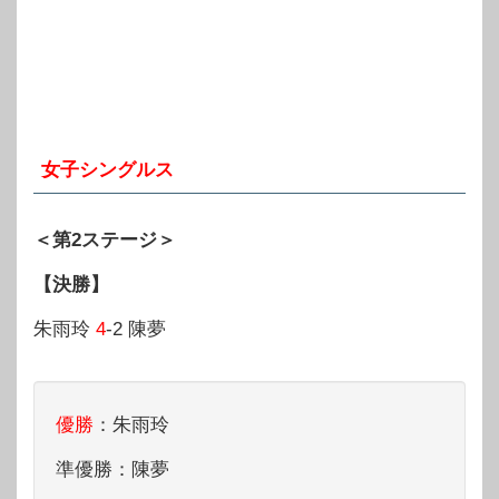
女子シングルス
＜第2ステージ＞
【決勝】
朱雨玲
4
-2 陳夢
優勝
：朱雨玲
準優勝：陳夢