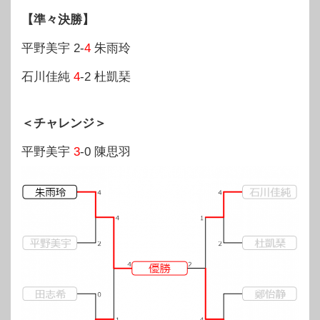
【準々決勝】
平野美宇 2-
4
朱雨玲
石川佳純
4
-2 杜凱琹
＜チャレンジ＞
平野美宇
3
-0 陳思羽