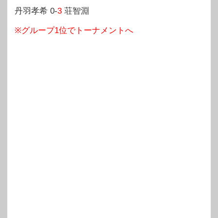
丹羽孝希 0-
3
荘智淵
※グループ1位でトーナメントへ