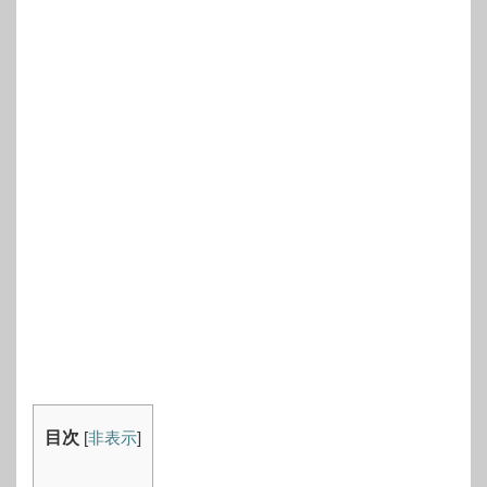
目次
[
非表示
]