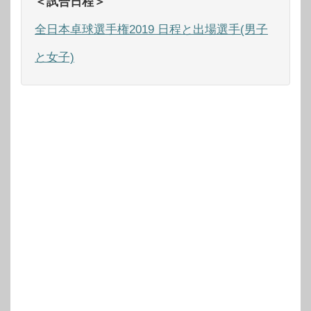
＜試合日程＞
全日本卓球選手権2019 日程と出場選手(男子
と女子)