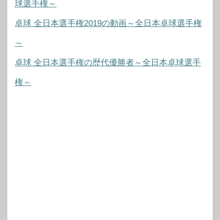
球選手権～
卓球 全日本選手権2019の動画～全日本卓球選手権
～
卓球 全日本選手権の歴代優勝者～全日本卓球選手
権～