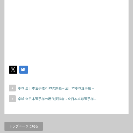
卓球 全日本選手権2019の動画～全日本卓球選手権～
卓球 全日本選手権の歴代優勝者～全日本卓球選手権～
トップページに戻る